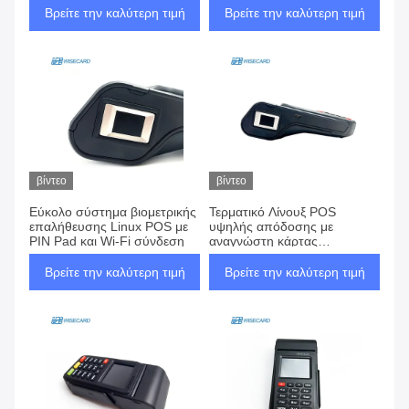
Βρείτε την καλύτερη τιμή
Βρείτε την καλύτερη τιμή
βίντεο
βίντεο
Εύκολο σύστημα βιομετρικής
Τερματικό Λίνουξ POS
επαλήθευσης Linux POS με
υψηλής απόδοσης με
PIN Pad και Wi-Fi σύνδεση
αναγνώστη κάρτας
μαγνητικής γραμμής
Βρείτε την καλύτερη τιμή
Βρείτε την καλύτερη τιμή