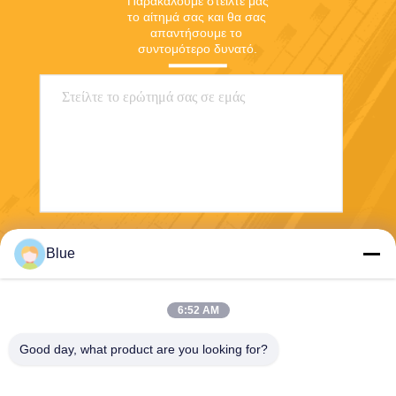
Παρακαλούμε στείλτε μας 
το αίτημά σας και θα σας 
απαντήσουμε το 
συντομότερο δυνατό.
Στείλε
Blue
6:52 AM
Good day, what product are you looking for?
Wisecard Technology Co., Ltd.