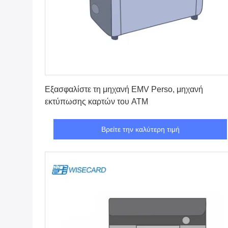
Βρείτε την καλύτερη τιμή
Εξασφαλίστε τη μηχανή EMV Perso, μηχανή
εκτύπωσης καρτών του ATM
Βρείτε την καλύτερη τιμή