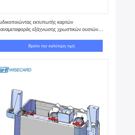
Βρείτε την καλύτερη τιμή
δικοποιώντας εκτυπωτής καρτών
αναμεταφοράς εξάχνωσης χρωστικών ουσιών
τυπωτών τραπεζικών καρτών τσιπ
Βρείτε την καλύτερη τιμή