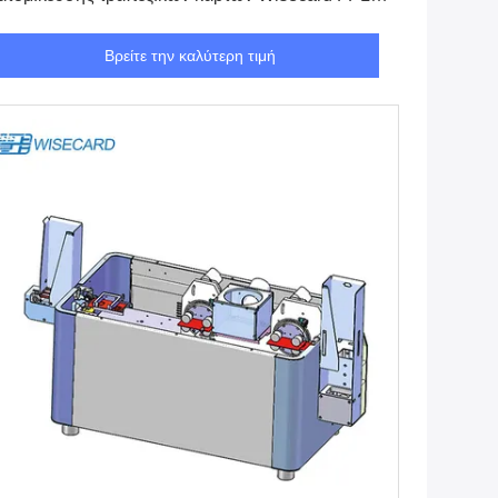
181H
Βρείτε την καλύτερη τιμή