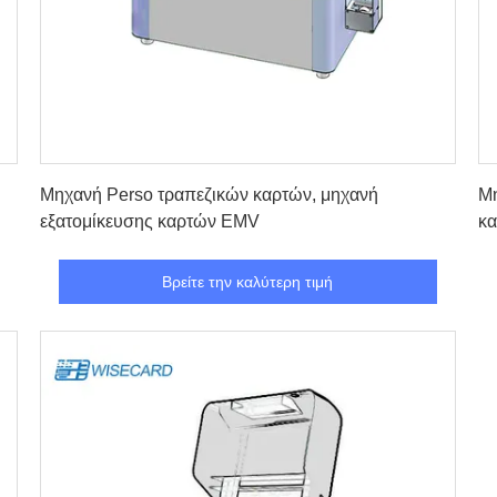
Βρείτε την καλύτερη τιμή
Μηχανή Perso τραπεζικών καρτών, μηχανή
Μη
εξατομίκευσης καρτών EMV
κα
Βρείτε την καλύτερη τιμή