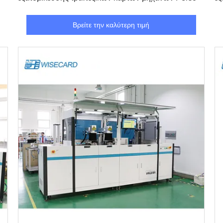
6
Βρείτε την καλύτερη τιμή