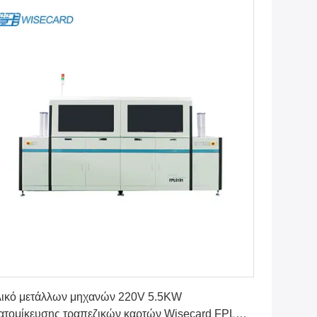
Βρείτε την καλύτερη τιμή
ικό μετάλλων μηχανών 220V 5.5KW
ατομίκευσης τραπεζικών καρτών Wisecard FPL