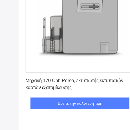
Βρείτε την καλύτερη τιμή
Μηχανή 170 Cph Perso, εκτυπωτής εκτυπωτών
καρτών εξατομίκευσης
Βρείτε την καλύτερη τιμή