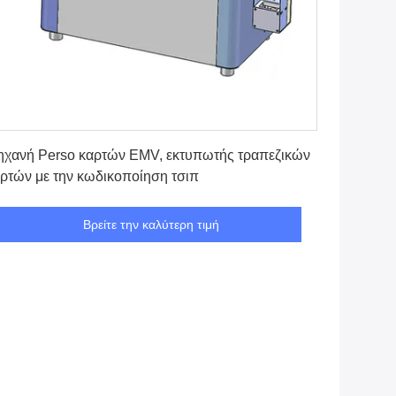
Βρείτε την καλύτερη τιμή
χανή Perso καρτών EMV, εκτυπωτής τραπεζικών
ρτών με την κωδικοποίηση τσιπ
Βρείτε την καλύτερη τιμή