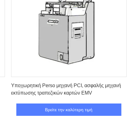
Βρείτε την καλύτερη τιμή
Υποχωρητική Perso μηχανή PCI, ασφαλής μηχανή
εκτύπωσης τραπεζικών καρτών EMV
Βρείτε την καλύτερη τιμή