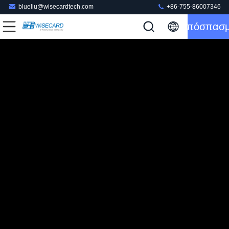
blueliu@wisecardtech.com
+86-755-86007346
Απόσπασ