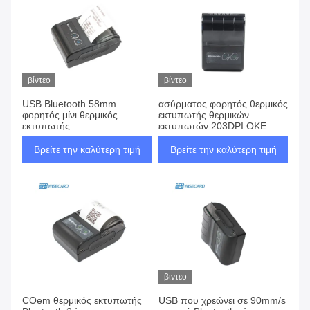
βίντεο
βίντεο
USB Bluetooth 58mm
ασύρματος φορητός θερμικός
φορητός μίνι θερμικός
εκτυπωτής θερμικών
εκτυπωτής
εκτυπωτών 203DPI ΟΚΕ
Bluetooth ρόλων 58mm
Βρείτε την καλύτερη τιμή
Βρείτε την καλύτερη τιμή
βίντεο
COem θερμικός εκτυπωτής
USB που χρεώνει σε 90mm/s