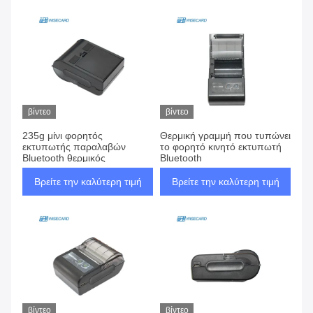
βίντεο
βίντεο
235g μίνι φορητός
Θερμική γραμμή που τυπώνει
εκτυπωτής παραλαβών
το φορητό κινητό εκτυπωτή
Bluetooth θερμικός
Bluetooth
Βρείτε την καλύτερη τιμή
Βρείτε την καλύτερη τιμή
βίντεο
βίντεο