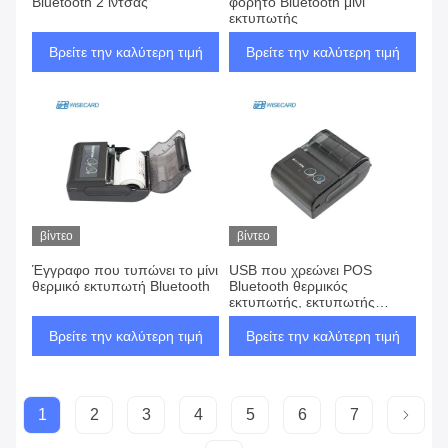
Bluetooth 2 ίντσας
φορητό Bluetooth μίνι
εκτυπωτής
Βρείτε την καλύτερη τιμή
Βρείτε την καλύτερη τιμή
βίντεο
βίντεο
Έγγραφο που τυπώνει το μίνι
USB που χρεώνει POS
θερμικό εκτυπωτή Bluetooth
Bluetooth θερμικός
εκτυπωτής, εκτυπωτής
Bluetooth POS αρρενωπός
Βρείτε την καλύτερη τιμή
Βρείτε την καλύτερη τιμή
1
2
3
4
5
6
7