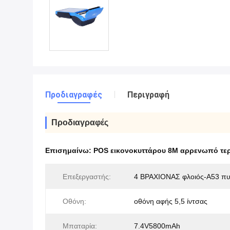
Προδιαγραφές
Περιγραφή
Προδιαγραφές
Επισημαίνω:
POS εικονοκυττάρου 8M αρρενωπό τε
Επεξεργαστής:
4 ΒΡΑΧΙΟΝΑΣ φλοιός-A53 π
Οθόνη:
οθόνη αφής 5,5 ίντσας
Μπαταρία:
7.4V5800mAh