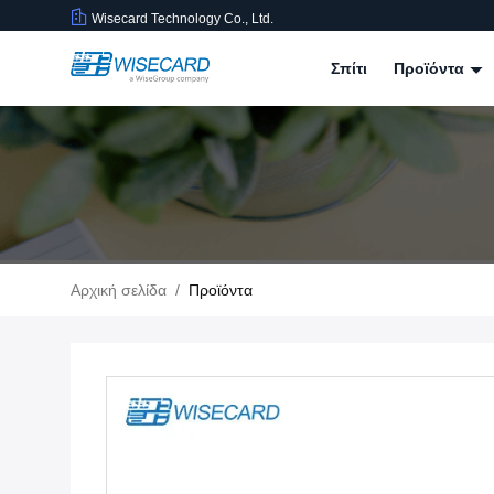
Wisecard Technology Co., Ltd.
Σπίτι
Προϊόντα
Αρχική σελίδα
/
Προϊόντα