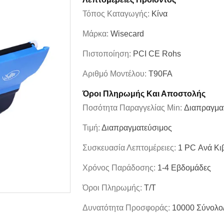
Τόπος Καταγωγής:
Κίνα
Μάρκα:
Wisecard
Πιστοποίηση:
PCI CE Rohs
Αριθμό Μοντέλου:
T90FA
Όροι Πληρωμής Και Αποστολής
Ποσότητα Παραγγελίας Min:
Διαπραγμα
Τιμή:
Διαπραγματεύσιμος
Συσκευασία Λεπτομέρειες:
1 PC Ανά Κι
Χρόνος Παράδοσης:
1-4 Εβδομάδες
Όροι Πληρωμής:
T/T
Δυνατότητα Προσφοράς:
10000 Σύνολο