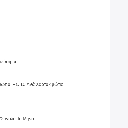
τεύσιμος
βώτιο, PC 10 Ανά Χαρτοκιβώτιο
/σύνολα Το Μήνα