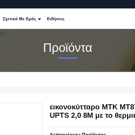
Σχετικά Με Εμάς
Ειδήσεις
Προϊόντα
εικονοκύτταρο MTK MT8
UPTS 2,0 8M με το θερμ
Λεπτομέρειες Προϊόντος