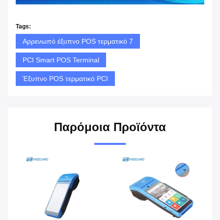
Tags:
Αρρενωπό έξυπνο POS τερματικό 7
PCI Smart POS Terminal
Έξυπνο POS τερματικό PCI
Παρόμοια Προϊόντα