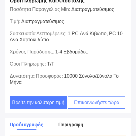
Όροι Πληρωμής Και Αποστολής
Ποσότητα Παραγγελίας Min:
Διαπραγματεύσιμος
Τιμή:
Διαπραγματεύσιμος
Συσκευασία Λεπτομέρειες:
1 PC Ανά Κιβώτιο, PC 10
Ανά Χαρτοκιβώτιο
Χρόνος Παράδοσης:
1-4 Εβδομάδες
Όροι Πληρωμής:
T/T
Δυνατότητα Προσφοράς:
10000 Σύνολο/σύνολα Το
Μήνα
Βρείτε την καλύτερη τιμή
Επικοινωνήστε τώρα
Προδιαγραφές
Περιγραφή