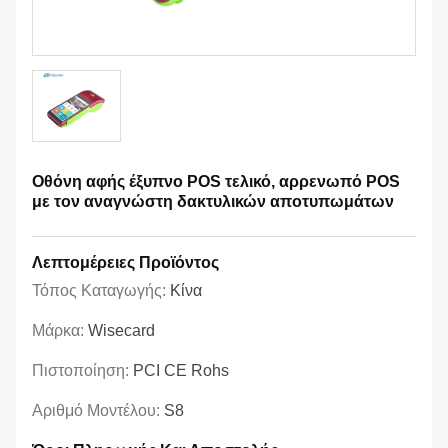
Οθόνη αφής έξυπνο POS τελικό, αρρενωπό POS
με τον αναγνώστη δακτυλικών αποτυπωμάτων
Λεπτομέρειες Προϊόντος
Τόπος Καταγωγής:
Κίνα
Μάρκα:
Wisecard
Πιστοποίηση:
PCI CE Rohs
Αριθμό Μοντέλου:
S8