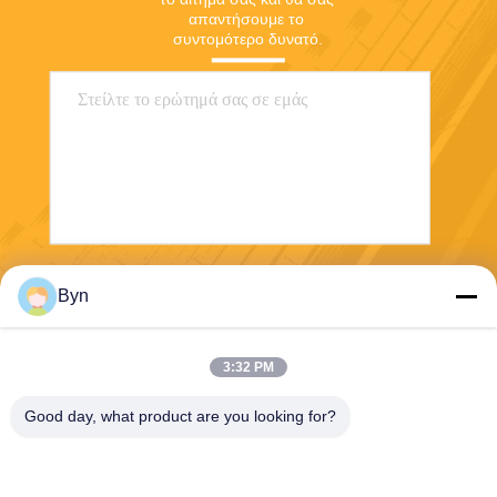
απαντήσουμε το 
συντομότερο δυνατό.
Στείλε
Byn
3:32 PM
Good day, what product are you looking for?
Wisecard Technology Co., Ltd.