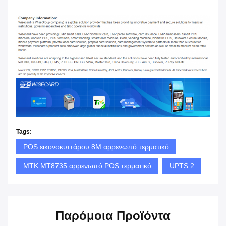
Tags:
POS εικονοκυττάρου 8M αρρενωπό τερματικό
MTK MT8735 αρρενωπό POS τερματικό
UPTS 2
Παρόμοια Προϊόντα