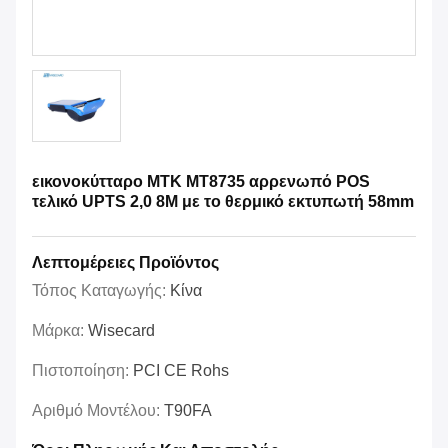
εικονοκύτταρο MTK MT8735 αρρενωπό POS
τελικό UPTS 2,0 8M με το θερμικό εκτυπωτή 58mm
Λεπτομέρειες Προϊόντος
Τόπος Καταγωγής:
Κίνα
Μάρκα:
Wisecard
Πιστοποίηση:
PCI CE Rohs
Αριθμό Μοντέλου:
T90FA