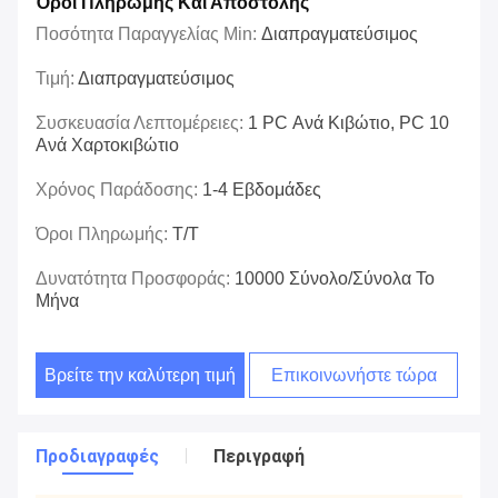
Όροι Πληρωμής Και Αποστολής
Ποσότητα Παραγγελίας Min:
Διαπραγματεύσιμος
Τιμή:
Διαπραγματεύσιμος
Συσκευασία Λεπτομέρειες:
1 PC Ανά Κιβώτιο, PC 10
Ανά Χαρτοκιβώτιο
Χρόνος Παράδοσης:
1-4 Εβδομάδες
Όροι Πληρωμής:
T/T
Δυνατότητα Προσφοράς:
10000 Σύνολο/σύνολα Το
Μήνα
Βρείτε την καλύτερη τιμή
Επικοινωνήστε τώρα
Προδιαγραφές
Περιγραφή