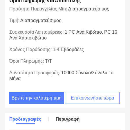
Όροι Πληρωμής Και Αποστολής
Ποσότητα Παραγγελίας Min:
Διαπραγματεύσιμος
Τιμή:
Διαπραγματεύσιμος
Συσκευασία Λεπτομέρειες:
1 PC Ανά Κιβώτιο, PC 10
Ανά Χαρτοκιβώτιο
Χρόνος Παράδοσης:
1-4 Εβδομάδες
Όροι Πληρωμής:
T/T
Δυνατότητα Προσφοράς:
10000 Σύνολο/σύνολα Το
Μήνα
Βρείτε την καλύτερη τιμή
Επικοινωνήστε τώρα
Προδιαγραφές
Περιγραφή