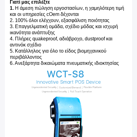
Γιατί μας επιλέξτε
1.
Η άμεση πώληση εργοστασίων, η χαμηλότερη τιμή
και οι υπηρεσίες cOem δέχονται
2. 100% όλοι ελέγχουν, εξασφάλιση ποιότητας
3. Επαγγελματική ομάδα, σχέδιο μόδας και ισχυρή
ικανότητα ανάπτυξης
4. Πλήρες quakeproof, αδιάβροχο, dustproof και
αντινόκ σχέδιο
5. Κατάλληλος για όλο το είδος βιομηχανικού
περιβάλλοντος
6. Ανεξάρτητα δικαιώματα πνευματικής ιδιοκτησίας