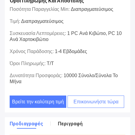
Όροι Πληρωμής Και Αποστολής
Ποσότητα Παραγγελίας Min:
Διαπραγματεύσιμος
Τιμή:
Διαπραγματεύσιμος
Συσκευασία Λεπτομέρειες:
1 PC Ανά Κιβώτιο, PC 10
Ανά Χαρτοκιβώτιο
Χρόνος Παράδοσης:
1-4 Εβδομάδες
Όροι Πληρωμής:
T/T
Δυνατότητα Προσφοράς:
10000 Σύνολο/σύνολα Το
Μήνα
Βρείτε την καλύτερη τιμή
Επικοινωνήστε τώρα
Προδιαγραφές
Περιγραφή