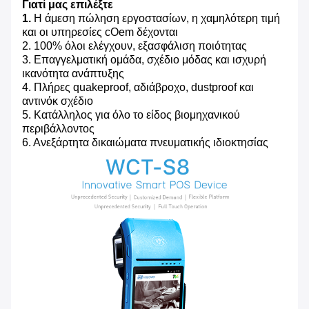
Γιατί μας επιλέξτε
1.
Η άμεση πώληση εργοστασίων, η χαμηλότερη τιμή
και οι υπηρεσίες cOem δέχονται
2. 100% όλοι ελέγχουν, εξασφάλιση ποιότητας
3. Επαγγελματική ομάδα, σχέδιο μόδας και ισχυρή
ικανότητα ανάπτυξης
4. Πλήρες quakeproof, αδιάβροχο, dustproof και
αντινόκ σχέδιο
5. Κατάλληλος για όλο το είδος βιομηχανικού
περιβάλλοντος
6. Ανεξάρτητα δικαιώματα πνευματικής ιδιοκτησίας