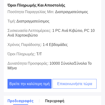
Όροι Πληρωμής Και Αποστολής
Ποσότητα Παραγγελίας Min:
Διαπραγματεύσιμος
Τιμή:
Διαπραγματεύσιμος
Συσκευασία Λεπτομέρειες:
1 PC Ανά Κιβώτιο, PC 10
Ανά Χαρτοκιβώτιο
Χρόνος Παράδοσης:
1-4 Εβδομάδες
Όροι Πληρωμής:
T/T
Δυνατότητα Προσφοράς:
10000 Σύνολο/σύνολα Το
Μήνα
Βρείτε την καλύτερη τιμή
Επικοινωνήστε τώρα
Προδιαγραφές
Περιγραφή