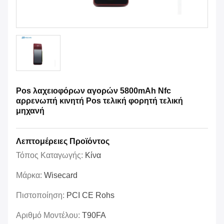
Pos λαχειοφόρων αγορών 5800mAh Nfc
αρρενωπή κινητή Pos τελική φορητή τελική
μηχανή
Λεπτομέρειες Προϊόντος
Τόπος Καταγωγής:
Κίνα
Μάρκα:
Wisecard
Πιστοποίηση:
PCI CE Rohs
Αριθμό Μοντέλου:
T90FA