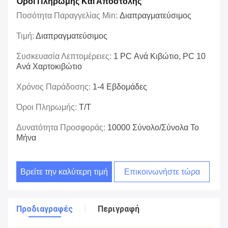
Όροι Πληρωμής Και Αποστολής
Ποσότητα Παραγγελίας Min:
Διαπραγματεύσιμος
Τιμή:
Διαπραγματεύσιμος
Συσκευασία Λεπτομέρειες:
1 PC Ανά Κιβώτιο, PC 10
Ανά Χαρτοκιβώτιο
Χρόνος Παράδοσης:
1-4 Εβδομάδες
Όροι Πληρωμής:
T/T
Δυνατότητα Προσφοράς:
10000 Σύνολο/σύνολα Το
Μήνα
Βρείτε την καλύτερη τιμή
Επικοινωνήστε τώρα
Προδιαγραφές
Περιγραφή