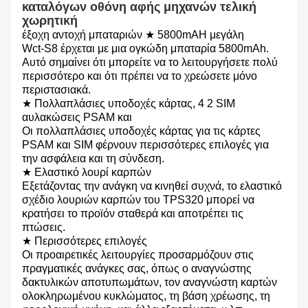
καταλόγων οθόνη αφής μηχανών τελική
χωρητική
έξοχη αντοχή μπαταριών ★ 5800mAH μεγάλη
Wct-S8 έρχεται με μια ογκώδη μπαταρία 5800mAh.
Αυτό σημαίνει ότι μπορείτε να το λειτουργήσετε πολύ
περισσότερο και ότι πρέπει να το χρεώσετε μόνο
περιστασιακά.
★ Πολλαπλάσιες υποδοχές κάρτας, 4 2 SIM
αυλακώσεις PSAM και
Οι πολλαπλάσιες υποδοχές κάρτας για τις κάρτες
PSAM και SIM φέρνουν περισσότερες επιλογές για
την ασφάλεια και τη σύνδεση.
★ Ελαστικό λουρί καρπών
Εξετάζοντας την ανάγκη να κινηθεί συχνά, το ελαστικό
σχέδιο λουριών καρπών του TPS320 μπορεί να
κρατήσει το προϊόν σταθερά και αποτρέπει τις
πτώσεις.
★ Περισσότερες επιλογές
Οι προαιρετικές λειτουργίες προσαρμόζουν στις
πραγματικές ανάγκες σας, όπως ο αναγνώστης
δακτυλικών αποτυπωμάτων, τον αναγνώστη καρτών
ολοκληρωμένου κυκλώματος, τη βάση χρέωσης, τη