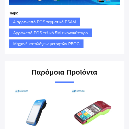
Tags:
4 αρρενωπό POS τερματικό PSAM
Αρρενωπό POS τελικό 5M εικονοκύτταρο
Μηχανή καταλόγων μετρητών PBOC
Παρόμοια Προϊόντα