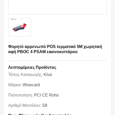
Φορητό αρρενωπό POS τερματικό 5M χωρητική
αφή PBOC 4 PSAM εικονοκυττάρου
Λεπτομέρειες Προϊόντος
Τόπος Καταγωγής:
Κίνα
Μάρκα:
Wisecard
Πιστοποίηση:
PCI CE Rohs
Αριθμό Μοντέλου:
S8