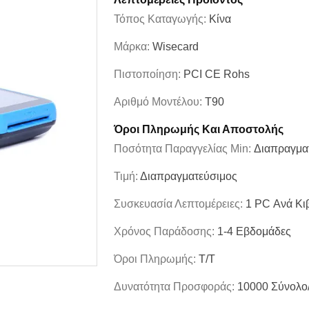
Τόπος Καταγωγής:
Κίνα
Μάρκα:
Wisecard
Πιστοποίηση:
PCI CE Rohs
Αριθμό Μοντέλου:
T90
Όροι Πληρωμής Και Αποστολής
Ποσότητα Παραγγελίας Min:
Διαπραγμα
Τιμή:
Διαπραγματεύσιμος
Συσκευασία Λεπτομέρειες:
1 PC Ανά Κι
Χρόνος Παράδοσης:
1-4 Εβδομάδες
Όροι Πληρωμής:
T/T
Δυνατότητα Προσφοράς:
10000 Σύνολο