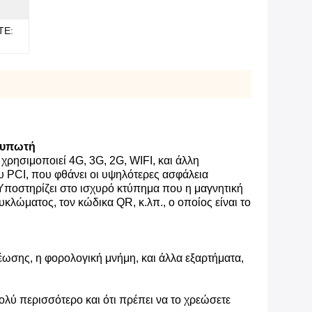
TE:
τυπωτή
χρησιμοποιεί 4G, 3G, 2G, WIFI, και άλλη
υ PCI, που φθάνει οι υψηλότερες ασφάλεια
Υποστηρίζει στο ισχυρό κτύπημα που η μαγνητική
ώματος, τον κώδικα QR, κ.λπ., ο οποίος είναι το
ης, η φορολογική μνήμη, και άλλα εξαρτήματα,
ολύ περισσότερο και ότι πρέπει να το χρεώσετε