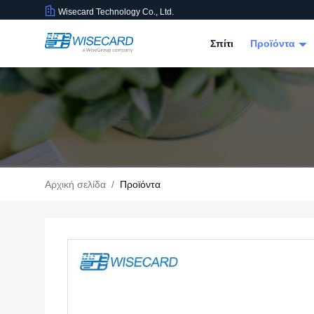
Wisecard Technology Co., Ltd.
Σπίτι
Προϊόντα
Αρχική σελίδα
/
Προϊόντα