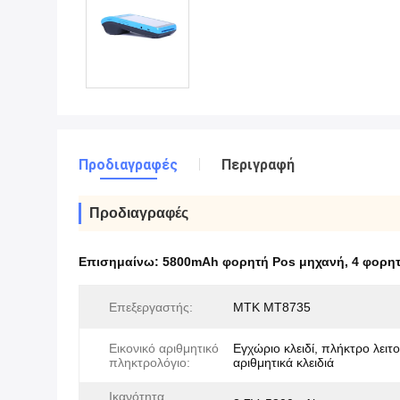
Προδιαγραφές
Περιγραφή
Προδιαγραφές
Επισημαίνω:
5800mAh φορητή Pos μηχανή
,
4 φορη
Επεξεργαστής:
MTK MT8735
Εικονικό αριθμητικό
Εγχώριο κλειδί, πλήκτρο λειτο
πληκτρολόγιο:
αριθμητικά κλειδιά
Ικανότητα