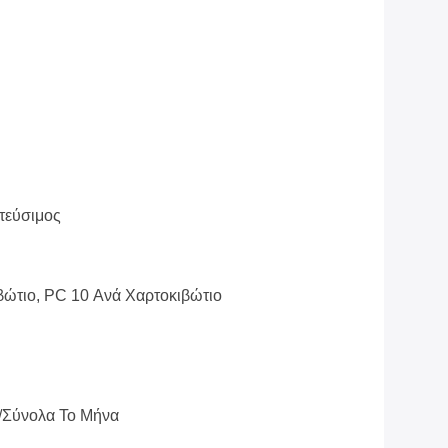
τεύσιμος
βώτιο, PC 10 Ανά Χαρτοκιβώτιο
/σύνολα Το Μήνα