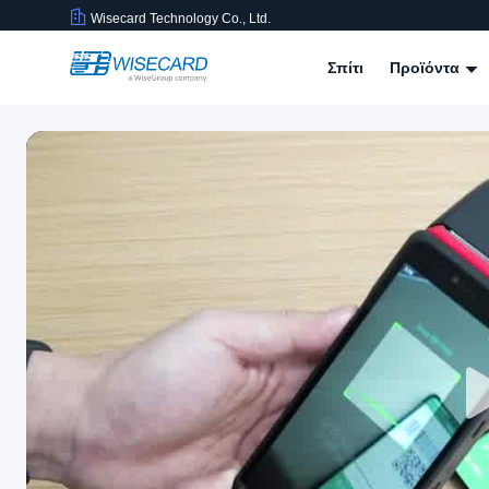
Wisecard Technology Co., Ltd.
Σπίτι
Προϊόντα