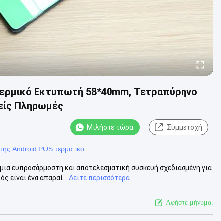
Θερμικό Εκτυπωτή 58*40mm, Τετραπύρηνο
λείς Πληρωμές
Μιλήστε τώρα.
Συμμετοχή
τής Android POS τερματικό
ι μια ευπροσάρμοστη και αποτελεσματική συσκευή σχεδιασμένη για
 είναι ένα απαραί...
Δείτε περισσότερα
Αφήστε μήνυμα.