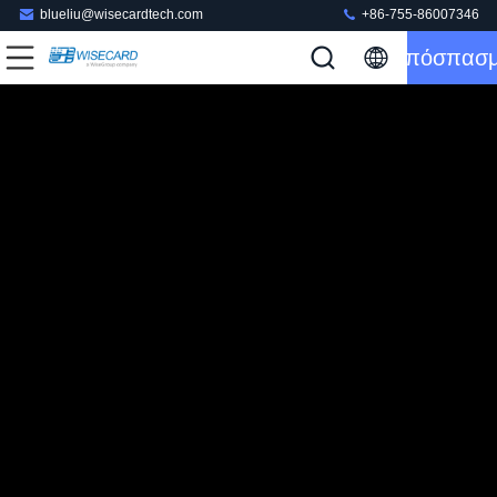
blueliu@wisecardtech.com
+86-755-86007346
Απόσπασ