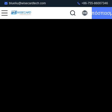
blueliu@wisecardtech.com
+86-755-86007346
Απόσπασ