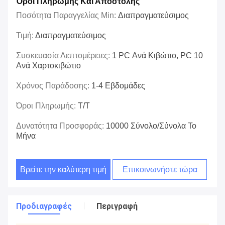
Όροι Πληρωμής Και Αποστολής
Ποσότητα Παραγγελίας Min:
Διαπραγματεύσιμος
Τιμή:
Διαπραγματεύσιμος
Συσκευασία Λεπτομέρειες:
1 PC Ανά Κιβώτιο, PC 10
Ανά Χαρτοκιβώτιο
Χρόνος Παράδοσης:
1-4 Εβδομάδες
Όροι Πληρωμής:
T/T
Δυνατότητα Προσφοράς:
10000 Σύνολο/σύνολα Το
Μήνα
Βρείτε την καλύτερη τιμή
Επικοινωνήστε τώρα
Προδιαγραφές
Περιγραφή