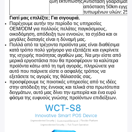
ζωή εκτύπωσης
Αντίσταση γδαρσίματος
απόσταση 50km εγγράφ
τυπωμένων υλών: 25% 
Γιατί μας επιλέξτε; Για σιγουριά.
Παρέχουμε αυτήν την περίοδο τις υπηρεσίες
OEM/ODM για πολλούς πελάτες παγκόσμιους,
οικοδόμηση, απόδειξη των εννοιών, τα σχέδια και οι
μεγάλες διαταγές είναι η δύναμή μας.
Πολλά από τα τρέχοντα προϊόντα μας είναι διαθέσιμα
κατά τρόπο πολύ γρήγορο για εξετάζετε και εγκρίνετε
της ισχυρής ποιότητας αγαθών μας. Να μην είστε από
μερικά εργοστάσια που θα προσφέρουν τα καλύτερα
προϊόντα κάτω από τη τιμή αγοράς, πληρώνετε για
αυτό που παίρνετε είστε ο ασφαλής τρόπος να
εξετάσετε τις αγορές της θάλασσάς σας.
προσφέρουμε τις ποιοτικές υπηρεσίες από τις ιδέες
στην απόδειξη της έννοιας και τελικά στα πρωτότυπα
δειγμάτων, αυτό μας δίνει την εμπειρία και ένα ευρύ
φάσμα της ευφυούς γνώσης προϊόντων επιδείξεων.