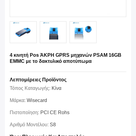
4 κινητή Pos ΆΚΡΗ GPRS μηχανών PSAM 16GB
EMMC με το δακτυλικό αποτύπωμα
Λεπτομέρειες Προϊόντος
Τόπος Καταγωγής:
Κίνα
Μάρκα:
Wisecard
Πιστοποίηση:
PCI CE Rohs
Αριθμό Μοντέλου:
S8