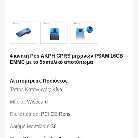
4 κινητή Pos ΆΚΡΗ GPRS μηχανών PSAM 16GB
EMMC με το δακτυλικό αποτύπωμα
Λεπτομέρειες Προϊόντος
Τόπος Καταγωγής:
Κίνα
Μάρκα:
Wisecard
Πιστοποίηση:
PCI CE Rohs
Αριθμό Μοντέλου:
S8