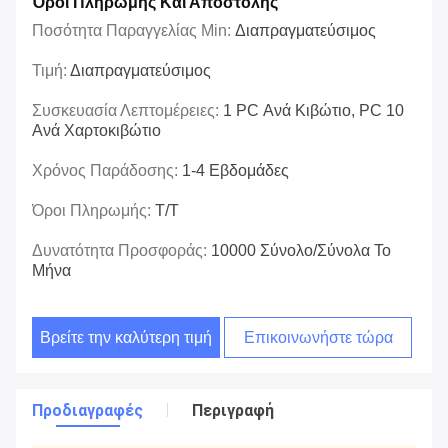
Όροι Πληρωμής Και Αποστολής
Ποσότητα Παραγγελίας Min:
Διαπραγματεύσιμος
Τιμή:
Διαπραγματεύσιμος
Συσκευασία Λεπτομέρειες:
1 PC Ανά Κιβώτιο, PC 10
Ανά Χαρτοκιβώτιο
Χρόνος Παράδοσης:
1-4 Εβδομάδες
Όροι Πληρωμής:
T/T
Δυνατότητα Προσφοράς:
10000 Σύνολο/σύνολα Το
Μήνα
Βρείτε την καλύτερη τιμή
Επικοινωνήστε τώρα
Προδιαγραφές
Περιγραφή