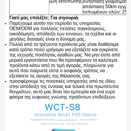
ζωή εκτύπωσης
Αντίσταση γδαρσίματος
απόσταση 50km εγγράφ
τυπωμένων υλών: 25% 
Γιατί μας επιλέξτε; Για σιγουριά.
Παρέχουμε αυτήν την περίοδο τις υπηρεσίες
OEM/ODM για πολλούς πελάτες παγκόσμιους,
οικοδόμηση, απόδειξη των εννοιών, τα σχέδια και οι
μεγάλες διαταγές είναι η δύναμή μας.
Πολλά από τα τρέχοντα προϊόντα μας είναι διαθέσιμα
κατά τρόπο πολύ γρήγορο για εξετάζετε και εγκρίνετε
της ισχυρής ποιότητας αγαθών μας. Να μην είστε από
μερικά εργοστάσια που θα προσφέρουν τα καλύτερα
προϊόντα κάτω από τη τιμή αγοράς, πληρώνετε για
αυτό που παίρνετε είστε ο ασφαλής τρόπος να
εξετάσετε τις αγορές της θάλασσάς σας.
προσφέρουμε τις ποιοτικές υπηρεσίες από τις ιδέες
στην απόδειξη της έννοιας και τελικά στα πρωτότυπα
δειγμάτων, αυτό μας δίνει την εμπειρία και ένα ευρύ
φάσμα της ευφυούς γνώσης προϊόντων επιδείξεων.