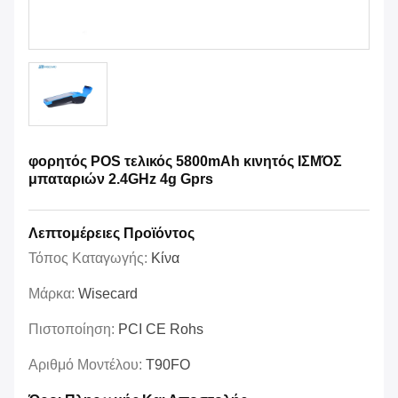
φορητός POS τελικός 5800mAh κινητός ΙΣΜΌΣ
μπαταριών 2.4GHz 4g Gprs
Λεπτομέρειες Προϊόντος
Τόπος Καταγωγής:
Κίνα
Μάρκα:
Wisecard
Πιστοποίηση:
PCI CE Rohs
Αριθμό Μοντέλου:
T90FO