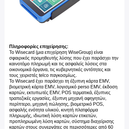
Πληροφορίες επιχείρησης:
Το Wisecard (μια επιχείρηση WiseGroup) είναι
σφαιρικός προμηθευτής λύσης που έχει παράσχει την
καινοτόμο πληρωμή και τις ασφαλείς λύσεις στα
οικονομικά όργανα, τις κυβερνητικές οντότητες και
τους χειριστές telco παγκοσμίως.
Το Wisecard έχει παράσχει τη έξυπνη κάρτα EMV,
βιομετρική κάρτα EMV, λογισμικό perso EMV, έκδοση
καρτών, εκτυπωτές EMV, POS τερματικά, έξυπνες
τραπεζικές εργασίες, έξυπνη μηχανή αφηγητών,
περίπτερο, μηχανή πώλησης, βιομετρικό POS,
ασφαλής ενότητα υλικού, κινητή πλατφόρμα
πληρωμής, ιδιωτική λύση καρτών ετικετών,
προπληρωμένη λύση καρτών, σύστημα διαχείρισης
καρτών στους συνεργάτες σε περισσότερες από 60