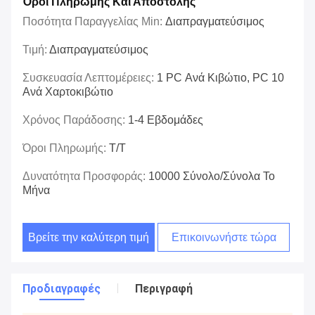
Όροι Πληρωμής Και Αποστολής
Ποσότητα Παραγγελίας Min:
Διαπραγματεύσιμος
Τιμή:
Διαπραγματεύσιμος
Συσκευασία Λεπτομέρειες:
1 PC Ανά Κιβώτιο, PC 10
Ανά Χαρτοκιβώτιο
Χρόνος Παράδοσης:
1-4 Εβδομάδες
Όροι Πληρωμής:
T/T
Δυνατότητα Προσφοράς:
10000 Σύνολο/σύνολα Το
Μήνα
Βρείτε την καλύτερη τιμή
Επικοινωνήστε τώρα
Προδιαγραφές
Περιγραφή