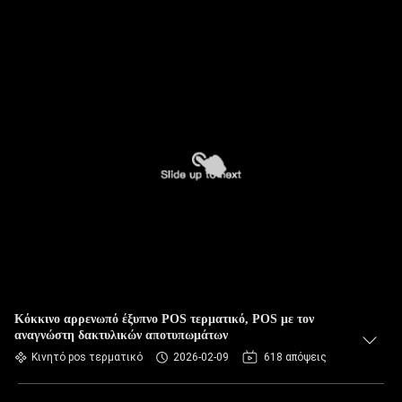
Κόκκινο αρρενωπό έξυπνο POS τερματικό, POS με τον
αναγνώστη δακτυλικών αποτυπωμάτων
Κινητό pos τερματικό
2026-02-09
618 απόψεις