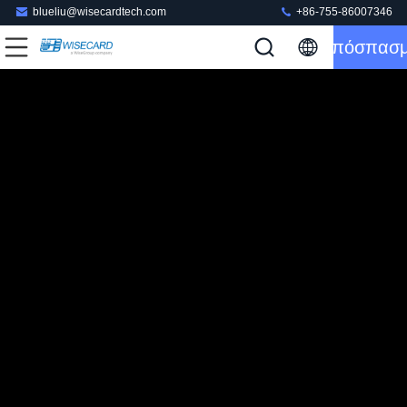
blueliu@wisecardtech.com
+86-755-86007346
Απόσπασ