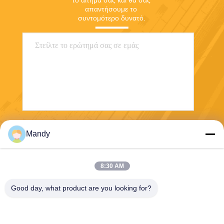
το αίτημά σας και θα σας 
απαντήσουμε το 
συντομότερο δυνατό.
Στείλε
Mandy
8:30 AM
Good day, what product are you looking for?
Wisecard Technology Co., Ltd.