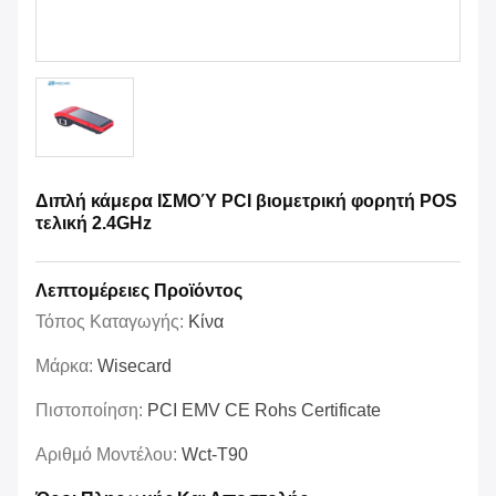
Διπλή κάμερα ΙΣΜΟΎ PCI βιομετρική φορητή POS
τελική 2.4GHz
Λεπτομέρειες Προϊόντος
Τόπος Καταγωγής:
Κίνα
Μάρκα:
Wisecard
Πιστοποίηση:
PCI EMV CE Rohs Certificate
Αριθμό Μοντέλου:
Wct-T90