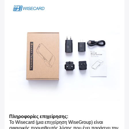
Πληροφορίες επιχείρησης:
Το Wisecard (μια επιχείρηση WiseGroup) είναι
σφαιρικός προμηθευτής λύσης που έχει παράσχει την