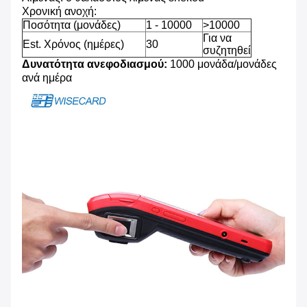
Χρονική ανοχή:
Ποσότητα (μονάδες)
1 - 10000
>10000
Για να
Est. Χρόνος (ημέρες)
30
συζητηθεί
Δυνατότητα ανεφοδιασμού:
1000 μονάδα/μονάδες
ανά ημέρα