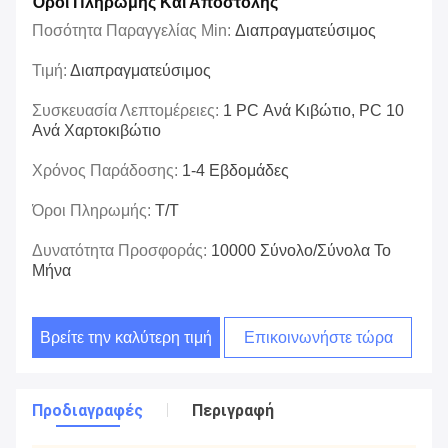
Όροι Πληρωμής Και Αποστολής
Ποσότητα Παραγγελίας Min:
Διαπραγματεύσιμος
Τιμή:
Διαπραγματεύσιμος
Συσκευασία Λεπτομέρειες:
1 PC Ανά Κιβώτιο, PC 10
Ανά Χαρτοκιβώτιο
Χρόνος Παράδοσης:
1-4 Εβδομάδες
Όροι Πληρωμής:
T/T
Δυνατότητα Προσφοράς:
10000 Σύνολο/σύνολα Το
Μήνα
Βρείτε την καλύτερη τιμή
Επικοινωνήστε τώρα
Προδιαγραφές
Περιγραφή