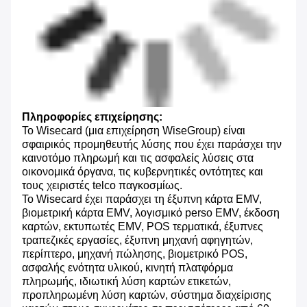
Πληροφορίες επιχείρησης:
Το Wisecard (μια επιχείρηση WiseGroup) είναι
σφαιρικός προμηθευτής λύσης που έχει παράσχει την
καινοτόμο πληρωμή και τις ασφαλείς λύσεις στα
οικονομικά όργανα, τις κυβερνητικές οντότητες και
τους χειριστές telco παγκοσμίως.
Το Wisecard έχει παράσχει τη έξυπνη κάρτα EMV,
βιομετρική κάρτα EMV, λογισμικό perso EMV, έκδοση
καρτών, εκτυπωτές EMV, POS τερματικά, έξυπνες
τραπεζικές εργασίες, έξυπνη μηχανή αφηγητών,
περίπτερο, μηχανή πώλησης, βιομετρικό POS,
ασφαλής ενότητα υλικού, κινητή πλατφόρμα
πληρωμής, ιδιωτική λύση καρτών ετικετών,
προπληρωμένη λύση καρτών, σύστημα διαχείρισης