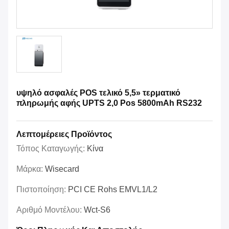
υψηλό ασφαλές POS τελικό 5,5» τερματικό
πληρωμής αφής UPTS 2,0 Pos 5800mAh RS232
Λεπτομέρειες Προϊόντος
Τόπος Καταγωγής:
Κίνα
Μάρκα:
Wisecard
Πιστοποίηση:
PCI CE Rohs EMVL1/L2
Αριθμό Μοντέλου:
Wct-S6