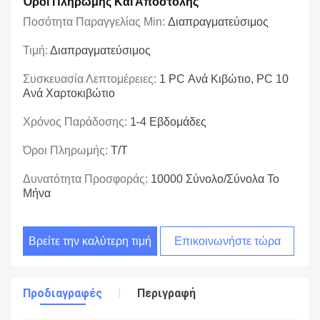
Όροι Πληρωμής Και Αποστολής
Ποσότητα Παραγγελίας Min:
Διαπραγματεύσιμος
Τιμή:
Διαπραγματεύσιμος
Συσκευασία Λεπτομέρειες:
1 PC Ανά Κιβώτιο, PC 10
Ανά Χαρτοκιβώτιο
Χρόνος Παράδοσης:
1-4 Εβδομάδες
Όροι Πληρωμής:
T/T
Δυνατότητα Προσφοράς:
10000 Σύνολο/σύνολα Το
Μήνα
Βρείτε την καλύτερη τιμή
Επικοινωνήστε τώρα
Προδιαγραφές
Περιγραφή