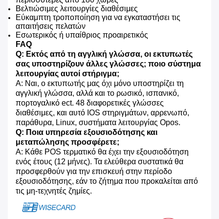
Βελτιώσιμες λειτουργίες διαθέσιμες
Εύκαμπτη τροποποίηση για να εγκαταστήσει τις
απαιτήσεις πελατών
Εσωτερικός ή υπαίθριος προαιρετικός
FAQ
Q: Εκτός από τη αγγλική γλώσσα, οι εκτυπωτές
σας υποστηρίζουν άλλες γλώσσες; ποιο σύστημα
λειτουργίας αυτοί στήριγμα;
Α: Ναι, ο εκτυπωτής μας όχι μόνο υποστηρίζει τη
αγγλική γλώσσα, αλλά και το ρωσικό, ισπανικό,
πορτογαλικό ect. 48 διαφορετικές γλώσσες
διαθέσιμες, και αυτό IOS στηριγμάτων, αρρενωπό,
παράθυρα, Linux, συστήματα λειτουργίας Opos.
Q: Ποια υπηρεσία εξουσιοδότησης και
μεταπώλησης προσφέρετε;
Α: Κάθε POS τερματικό θα έχει την εξουσιοδότηση
ενός έτους (12 μήνες). Τα ελεύθερα συστατικά θα
προσφερθούν για την επισκευή στην περίοδο
εξουσιοδότησης, εάν το ζήτημα που προκαλείται από
τις μη-τεχνητές ζημίες.