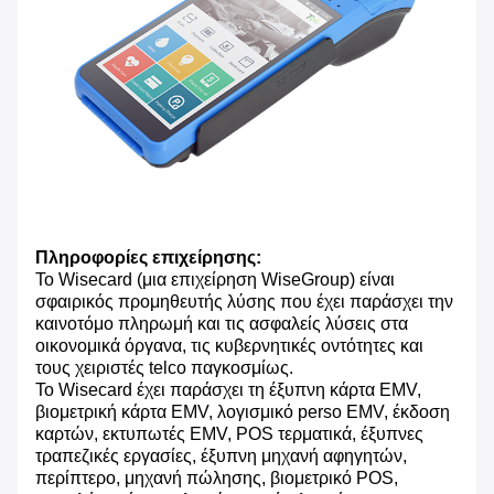
Πληροφορίες επιχείρησης:
Το Wisecard (μια επιχείρηση WiseGroup) είναι
σφαιρικός προμηθευτής λύσης που έχει παράσχει την
καινοτόμο πληρωμή και τις ασφαλείς λύσεις στα
οικονομικά όργανα, τις κυβερνητικές οντότητες και
τους χειριστές telco παγκοσμίως.
Το Wisecard έχει παράσχει τη έξυπνη κάρτα EMV,
βιομετρική κάρτα EMV, λογισμικό perso EMV, έκδοση
καρτών, εκτυπωτές EMV, POS τερματικά, έξυπνες
τραπεζικές εργασίες, έξυπνη μηχανή αφηγητών,
περίπτερο, μηχανή πώλησης, βιομετρικό POS,