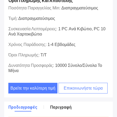
Όροι Πληρωμής Και Αποστολής
Ποσότητα Παραγγελίας Min:
Διαπραγματεύσιμος
Τιμή:
Διαπραγματεύσιμος
Συσκευασία Λεπτομέρειες:
1 PC Ανά Κιβώτιο, PC 10
Ανά Χαρτοκιβώτιο
Χρόνος Παράδοσης:
1-4 Εβδομάδες
Όροι Πληρωμής:
T/T
Δυνατότητα Προσφοράς:
10000 Σύνολο/σύνολα Το
Μήνα
Βρείτε την καλύτερη τιμή
Επικοινωνήστε τώρα
Προδιαγραφές
Περιγραφή