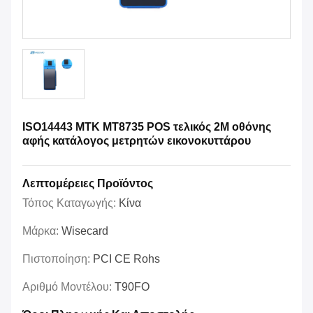
ISO14443 MTK MT8735 POS τελικός 2M οθόνης
αφής κατάλογος μετρητών εικονοκυττάρου
Λεπτομέρειες Προϊόντος
Τόπος Καταγωγής:
Κίνα
Μάρκα:
Wisecard
Πιστοποίηση:
PCI CE Rohs
Αριθμό Μοντέλου:
T90FO