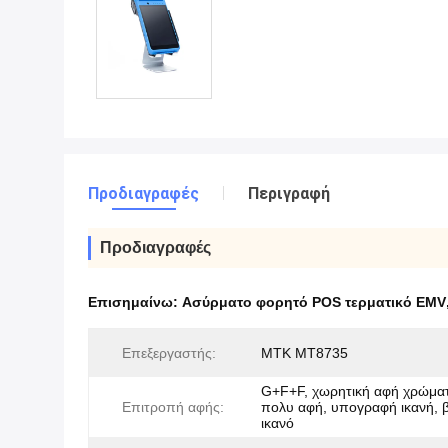
Προδιαγραφές
Περιγραφή
Προδιαγραφές
Επισημαίνω:
Ασύρματο φορητό POS τερματικό EMV
Επεξεργαστής:
MTK MT8735
G+F+F, χωρητική αφή χρώμα
Επιτροπή αφής:
πολυ αφή, υπογραφή ικανή, β
ικανό