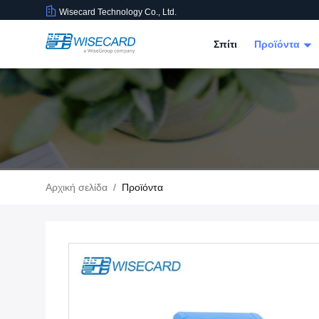
Wisecard Technology Co., Ltd.
Σπίτι
Προϊόντα
Αρχική σελίδα
/
Προϊόντα