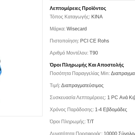
Λεπτομέρειες Προϊόντος
Τόπος Καταγωγής:
ΚΙΝΑ
Μάρκα:
Wisecard
Πιστοποίηση:
PCI CE Rohs
Αριθμό Μοντέλου:
T90
Όροι Πληρωμής Και Αποστολής
Ποσότητα Παραγγελίας Min:
Διαπραγμα
Τιμή:
Διαπραγματεύσιμος
Συσκευασία Λεπτομέρειες:
1 PC Ανά Κι
Χρόνος Παράδοσης:
1-4 Εβδομάδες
Όροι Πληρωμής:
T/T
Δυνατότητα Προσφοράς:
10000 Σύνολο