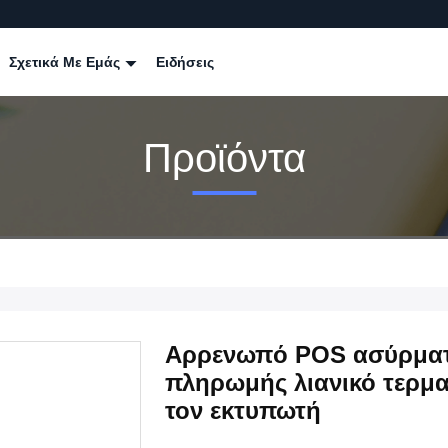
Σχετικά Με Εμάς
Ειδήσεις
Προϊόντα
Αρρενωπό POS ασύρματ
πληρωμής λιανικό τερμ
τον εκτυπωτή