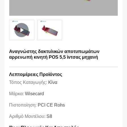
Αναγνώστης δακτυλικών αποτυπωμάτων
αρρενωπή κινητή POS 5,5 ίντσας μηχανή
Λεπτομέρειες Προϊόντος
Τόπος Καταγωγής:
Κίνα
Μάρκα:
Wisecard
Πιστοποίηση:
PCI CE Rohs
Αριθμό Μοντέλου:
S8