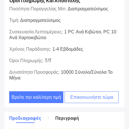
Όροι Πληρωμής Και Αποστολής
Ποσότητα Παραγγελίας Min:
Διαπραγματεύσιμος
Τιμή:
Διαπραγματεύσιμος
Συσκευασία Λεπτομέρειες:
1 PC Ανά Κιβώτιο, PC 10
Ανά Χαρτοκιβώτιο
Χρόνος Παράδοσης:
1-4 Εβδομάδες
Όροι Πληρωμής:
T/T
Δυνατότητα Προσφοράς:
10000 Σύνολο/σύνολα Το
Μήνα
Βρείτε την καλύτερη τιμή
Επικοινωνήστε τώρα
Προδιαγραφές
Περιγραφή