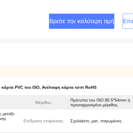
Βρείτε την καλύτερη τιμή
Επι
 κάρτα PVC του ISO
,
Ανέπαφη κάρτα τσιπ RoHS
Πρότυπα του ISO 85.5*54mm ή
Μέγεθος:
προσαρμοσμένο μέγεθος.
 μετάξι-
νης
Επίδραση επιφάνειας:
Σχολιάστε, ματ, παγωμένος.