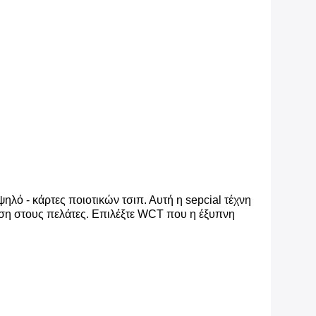
λό - κάρτες ποιοτικών τσιπ. Αυτή η sepcial τέχνη
υση στους πελάτες. Επιλέξτε WCT που η έξυπνη