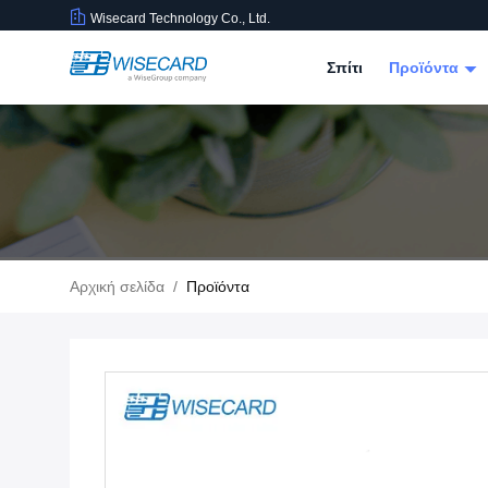
Wisecard Technology Co., Ltd.
Σπίτι
Προϊόντα
Αρχική σελίδα
/
Προϊόντα