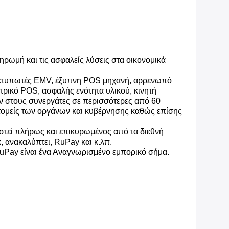
ηρωμή και τις ασφαλείς λύσεις στα οικονομικά
, εκτυπωτές EMV, έξυπνη POS μηχανή, αρρενωπό
τρικό POS, ασφαλής ενότητα υλικού, κινητή
ν στους συνεργάτες σε περισσότερες από 60
τομείς των οργάνων και κυβέρνησης καθώς επίσης
στεί πλήρως και επικυρωμένος από τα διεθνή
 ανακαλύπτει, RuPay και κ.λπ.
uPay είναι ένα Αναγνωρισμένο εμπορικό σήμα.