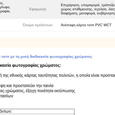
ος,
Επιχείρηση, υπεραγορά, τράπεζα
γλυφο,
Εφαρμογή:
χώρος στάθμευσης, σχολείο, λέσ
ραφία,
διαφήμιση, μεταφορά, κυβέρνηση,
Όνομα προϊόντων:
Ανέπαφη κάρτα τσιπ PVC WCT
 τσιπ με τη μισή διαδικασία φωτογραφίας χρώματος
ικασία φωτογραφίας χρώματος:
της εθνικής κάρτας ταυτότητας πολιτών, η οποία είναι προστασ
ψη και προστατεύει την ταινία
ις-χρώματος, έξοχη ποιότητα εκτύπωσης
στασίων
όντων: