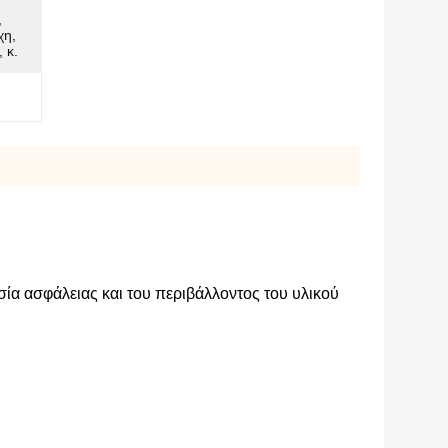
,
χη,
 κ.
ία ασφάλειας και του περιβάλλοντος του υλικού