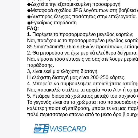
◆Δεχτείτε την εξατομικευμένη προσαρμογή
◆Μεταφορά σχεδίου JPG λογότυπων στη βοήθεια 
◆Αυστηρός έλεγχος ποσότητας στην επεξεργασία.
◆Εγκαίρως παράδοση
FAQ:
1.
Παρέχετε το προσαρμοσμένο μέγεθος καρτών;
Ναι, παρέχουμε το προσαρμοσμένο μέγεθος καρτών 
85.5mm*54mm*0.76m διεθνών προτύπων», επίσης γ
2. Θα μπορούσα να έχω μερικά ελεύθερα δείγματα;
Ναι, είμαστε τόσο ευτυχείς να σας στείλουμε μερικά
παράδοσης.
3, είναι εκεί μια ελάχιστη διαταγή;
Η ελάχιστη διαταγή μας είναι 200-250 κάρτες.
4. Μπορείτε να συμβουλεψετε οποιαδήποτε απαίτη
Ναι, παρακαλώ στείλετε τα αρχεία «στο AI.» ή σχή
5. Υπάρχει διαφορά χρώματος μεταξύ του αρχικού 
Το γεγονός είναι ότι τα χρώματα που παρουσιάστηκ
καλύτερη ποιοτική επίδραση, μπορείτε να μας παρέ
πολύ περισσότερο επάνω από το μέσο όρο βιομηχ