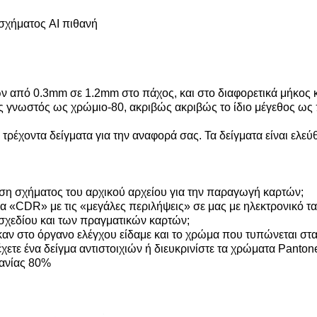
σχήματος AI πιθανή
από 0.3mm σε 1.2mm στο πάχος, και στο διαφορετικά μήκος κα
νωστός ως χρώμιο-80, ακριβώς ακριβώς το ίδιο μέγεθος ως π
 τρέχοντα δείγματα για την αναφορά σας. Τα δείγματα είναι ελεύ
ση σχήματος του αρχικού αρχείου για την παραγωγή καρτών;
μα «CDR» με τις «μεγάλες περιλήψεις» σε μας με ηλεκτρονικό τ
σχεδίου και των πραγματικών καρτών;
αν στο όργανο ελέγχου είδαμε και το χρώμα που τυπώνεται στα π
χετε ένα δείγμα αντιστοιχιών ή διευκρινίστε τα χρώματα Panto
ανίας 80%