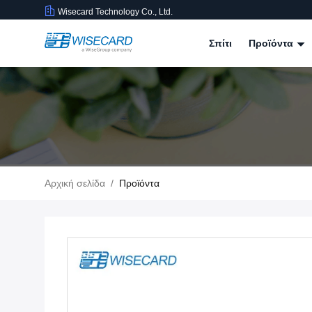
Wisecard Technology Co., Ltd.
Σπίτι
Προϊόντα
Αρχική σελίδα
/
Προϊόντα