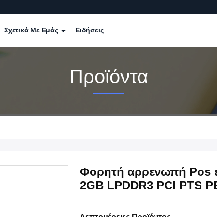
Σχετικά Με Εμάς
Ειδήσεις
Προϊόντα
Φορητή αρρενωπή Pos ε
2GB LPDDR3 PCI PTS 
Λεπτομέρειες Προϊόντος