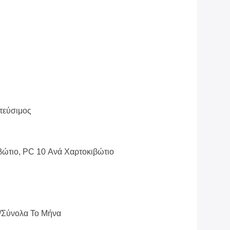
τεύσιμος
βώτιο, PC 10 Ανά Χαρτοκιβώτιο
/σύνολα Το Μήνα