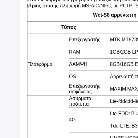
Ø μιας στάσης πληρωμή MSR/IC/NFC, με PCI PTS
Wct-S8 αρρενωπή
Τύπος
Επεξεργαστής
MTK MT8735
RAM
1GB/2GB L
Πλατφόρμα
ΛΑΜΨΗ
8GB/16GB 
OS
Αρρενωπή π
Επεξεργαστής
MAXIM MAX3
ασφάλειας
Ασύρματα
Lte-fdd/td
πρότυπα
Lte-FDD: B1
4G
Tdd-LTE: B3