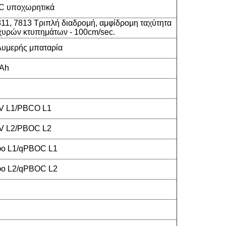
 υποχωρητικά
811, 7813 Τριπλή διαδρομή, αμφίδρομη ταχύτητα
χυρών κτυπημάτων - 100cm/sec.
ολυμερής μπαταρία
mAh
 L1/PBCO L1
 L2/PBOC L2
ο L1/qPBOC L1
ο L2/qPBOC L2