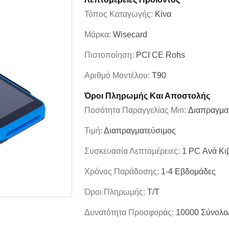
Τόπος Καταγωγής:
Κίνα
Μάρκα:
Wisecard
Πιστοποίηση:
PCI CE Rohs
Αριθμό Μοντέλου:
T90
Όροι Πληρωμής Και Αποστολής
Ποσότητα Παραγγελίας Min:
Διαπραγμα
Τιμή:
Διαπραγματεύσιμος
Συσκευασία Λεπτομέρειες:
1 PC Ανά Κι
Χρόνος Παράδοσης:
1-4 Εβδομάδες
Όροι Πληρωμής:
T/T
Δυνατότητα Προσφοράς:
10000 Σύνολο