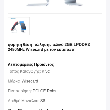
φορητή θέση πώλησης τελικό 2GB LPDDR3
2480MHz Wisecard με τον εκτυπωτή
Λεπτομέρειες Προϊόντος
Τόπος Καταγωγής:
Κίνα
Μάρκα:
Wisecard
Πιστοποίηση:
PCI CE Rohs
Αριθμό Μοντέλου:
S8