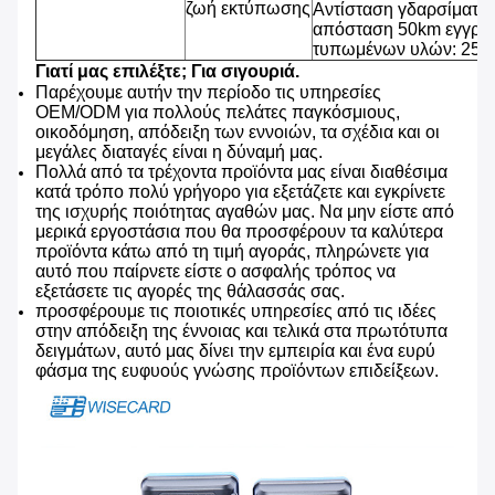
ζωή εκτύπωσης
Αντίσταση γδαρσίματος
απόσταση 50km εγγράφ
τυπωμένων υλών: 25% 
Γιατί μας επιλέξτε; Για σιγουριά.
Παρέχουμε αυτήν την περίοδο τις υπηρεσίες
OEM/ODM για πολλούς πελάτες παγκόσμιους,
οικοδόμηση, απόδειξη των εννοιών, τα σχέδια και οι
μεγάλες διαταγές είναι η δύναμή μας.
Πολλά από τα τρέχοντα προϊόντα μας είναι διαθέσιμα
κατά τρόπο πολύ γρήγορο για εξετάζετε και εγκρίνετε
της ισχυρής ποιότητας αγαθών μας. Να μην είστε από
μερικά εργοστάσια που θα προσφέρουν τα καλύτερα
προϊόντα κάτω από τη τιμή αγοράς, πληρώνετε για
αυτό που παίρνετε είστε ο ασφαλής τρόπος να
εξετάσετε τις αγορές της θάλασσάς σας.
προσφέρουμε τις ποιοτικές υπηρεσίες από τις ιδέες
στην απόδειξη της έννοιας και τελικά στα πρωτότυπα
δειγμάτων, αυτό μας δίνει την εμπειρία και ένα ευρύ
φάσμα της ευφυούς γνώσης προϊόντων επιδείξεων.