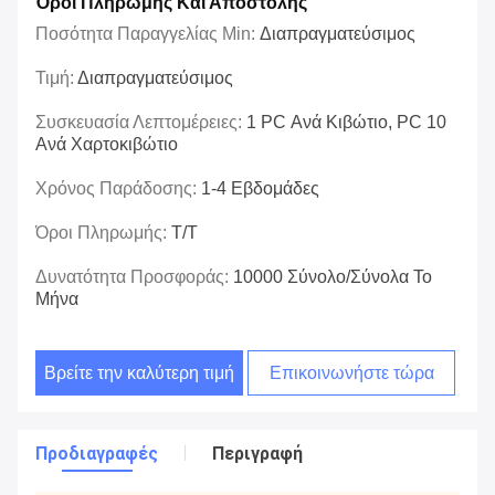
Όροι Πληρωμής Και Αποστολής
Ποσότητα Παραγγελίας Min:
Διαπραγματεύσιμος
Τιμή:
Διαπραγματεύσιμος
Συσκευασία Λεπτομέρειες:
1 PC Ανά Κιβώτιο, PC 10
Ανά Χαρτοκιβώτιο
Χρόνος Παράδοσης:
1-4 Εβδομάδες
Όροι Πληρωμής:
T/T
Δυνατότητα Προσφοράς:
10000 Σύνολο/σύνολα Το
Μήνα
Βρείτε την καλύτερη τιμή
Επικοινωνήστε τώρα
Προδιαγραφές
Περιγραφή