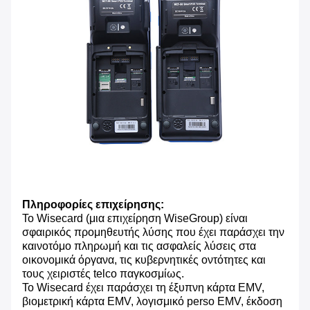
Πληροφορίες επιχείρησης:
Το Wisecard (μια επιχείρηση WiseGroup) είναι
σφαιρικός προμηθευτής λύσης που έχει παράσχει την
καινοτόμο πληρωμή και τις ασφαλείς λύσεις στα
οικονομικά όργανα, τις κυβερνητικές οντότητες και
τους χειριστές telco παγκοσμίως.
Το Wisecard έχει παράσχει τη έξυπνη κάρτα EMV,
βιομετρική κάρτα EMV, λογισμικό perso EMV, έκδοση