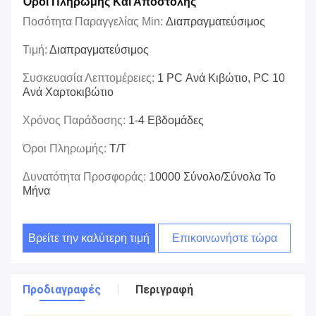
Όροι Πληρωμής Και Αποστολής
Ποσότητα Παραγγελίας Min:
Διαπραγματεύσιμος
Τιμή:
Διαπραγματεύσιμος
Συσκευασία Λεπτομέρειες:
1 PC Ανά Κιβώτιο, PC 10
Ανά Χαρτοκιβώτιο
Χρόνος Παράδοσης:
1-4 Εβδομάδες
Όροι Πληρωμής:
T/T
Δυνατότητα Προσφοράς:
10000 Σύνολο/σύνολα Το
Μήνα
Βρείτε την καλύτερη τιμή
Επικοινωνήστε τώρα
Προδιαγραφές
Περιγραφή