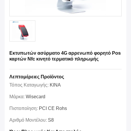
Εκτυπωτών ασύρματο 4G αρρενωπό φορητό Pos
καρτών Nfc κινητό τερματικό πληρωμής
Λεπτομέρειες Προϊόντος
Τόπος Καταγωγής:
ΚΙΝΑ
Μάρκα:
Wisecard
Πιστοποίηση:
PCI CE Rohs
Αριθμό Μοντέλου:
S8