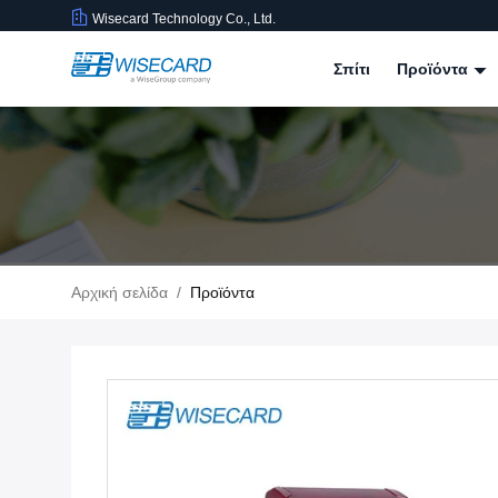
Wisecard Technology Co., Ltd.
Σπίτι
Προϊόντα
Αρχική σελίδα
/
Προϊόντα