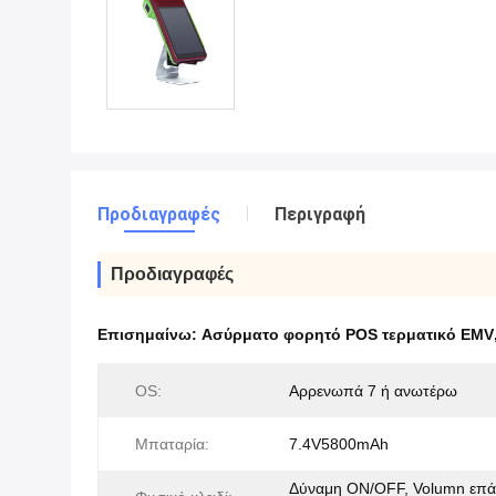
Προδιαγραφές
Περιγραφή
Προδιαγραφές
Επισημαίνω:
Ασύρματο φορητό POS τερματικό EMV
OS:
Αρρενωπά 7 ή ανωτέρω
Μπαταρία:
7.4V5800mAh
Δύναμη ON/OFF, Volumn επά