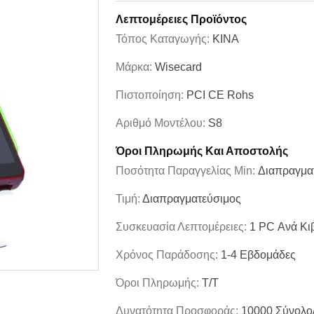
Λεπτομέρειες Προϊόντος
Τόπος Καταγωγής:
ΚΙΝΑ
Μάρκα:
Wisecard
Πιστοποίηση:
PCI CE Rohs
Αριθμό Μοντέλου:
S8
Όροι Πληρωμής Και Αποστολής
Ποσότητα Παραγγελίας Min:
Διαπραγμα
Τιμή:
Διαπραγματεύσιμος
Συσκευασία Λεπτομέρειες:
1 PC Ανά Κι
Χρόνος Παράδοσης:
1-4 Εβδομάδες
Όροι Πληρωμής:
T/T
Δυνατότητα Προσφοράς:
10000 Σύνολο