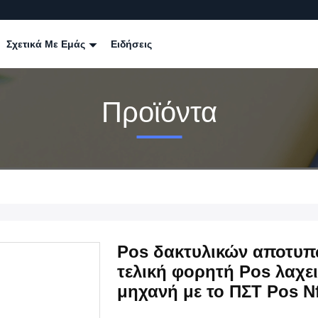
Σχετικά Με Εμάς
Ειδήσεις
Προϊόντα
Pos δακτυλικών αποτυ
τελική φορητή Pos λαχε
μηχανή με το ΠΣΤ Pos N