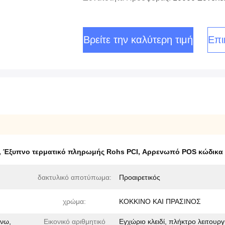
Βρείτε την καλύτερη τιμή
Επι
,
Έξυπνο τερματικό πληρωμής Rohs PCI
,
Αρρενωπό POS κώδικα 
δακτυλικό αποτύπωμα:
Προαιρετικός
χρώμα:
ΚΟΚΚΙΝΟ ΚΑΙ ΠΡΑΣΙΝΟΣ
νω,
Εικονικό αριθμητικό
Εγχώριο κλειδί, πλήκτρο λειτουργ