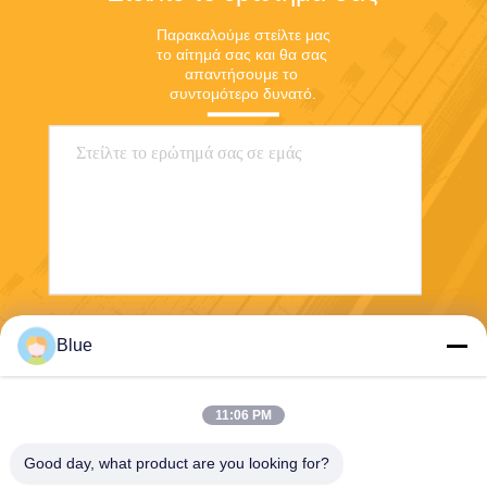
Παρακαλούμε στείλτε μας 
το αίτημά σας και θα σας 
απαντήσουμε το 
συντομότερο δυνατό.
Στείλε
Blue
11:06 PM
Good day, what product are you looking for?