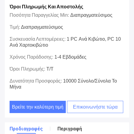
Όροι Πληρωμής Και Αποστολής
Ποσότητα Παραγγελίας Min:
Διαπραγματεύσιμος
Τιμή:
Διαπραγματεύσιμος
Συσκευασία Λεπτομέρειες:
1 PC Ανά Κιβώτιο, PC 10
Ανά Χαρτοκιβώτιο
Χρόνος Παράδοσης:
1-4 Εβδομάδες
Όροι Πληρωμής:
T/T
Δυνατότητα Προσφοράς:
10000 Σύνολο/σύνολα Το
Μήνα
Βρείτε την καλύτερη τιμή
Επικοινωνήστε τώρα
Προδιαγραφές
Περιγραφή